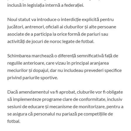
inclusă în legislația internă a federației.
Noul statut va introduce o interdicție explicită pentru
jucători, antrenori, oficiali ai cluburilor și alte persoane
asociate de a participa la orice formă de pariuri sau
activități de jocuri de noroc legate de fotbal.
Schimbarea marchează o diferență semnificativă față de
regulile anterioare, care vizau în principal aranjarea
meciurilor și dopajul, dar nu includeau prevederi specifice
privind pariurile sportive.
Dacă amendamentul va fi aprobat, cluburile vor fi obligate
să implementeze programe clare de conformitate, inclusiv
sesiuni de educare și mecanisme de monitorizare, pentru a
se asigura că personalul nu pariază pe competițiile de
fotbal.