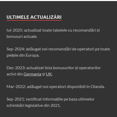
ULTIMELE ACTUALIZĂRI
Iul-2025: actualizat toate tabelele cu recomandări și
bonusuri actuale.
Sep-2024: аdăugat noi recomandări de operatori pe toate
piețele din Europa.
Dec-2023: actualizat lista bonusurilor și operatorilor
activi din
Germania
și
UK
.
Mar-2022: adăugat noi operatori disponibili în Olanda.
Sep-2021: rectificat informațiile pe baza ultimelor
schimbări legislative din 2021.