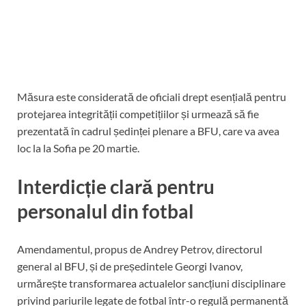
Măsura este considerată de oficiali drept esențială pentru
protejarea integrității competițiilor și urmează să fie
prezentată în cadrul ședinței plenare a BFU, care va avea
loc la la Sofia pe 20 martie.
Interdicție clară pentru
personalul din fotbal
Amendamentul, propus de Andrey Petrov, directorul
general al BFU, și de președintele Georgi Ivanov,
urmărește transformarea actualelor sancțiuni disciplinare
privind pariurile legate de fotbal într-o regulă permanentă