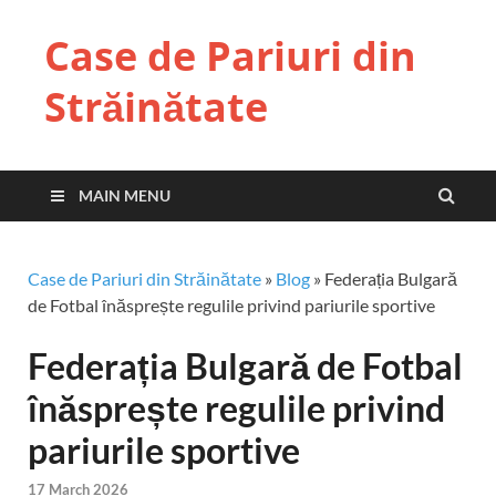
Case de Pariuri din
Străinătate
MAIN MENU
Case de Pariuri din Străinătate
»
Blog
»
Federația Bulgară
de Fotbal înăsprește regulile privind pariurile sportive
Federația Bulgară de Fotbal
înăsprește regulile privind
pariurile sportive
17 March 2026