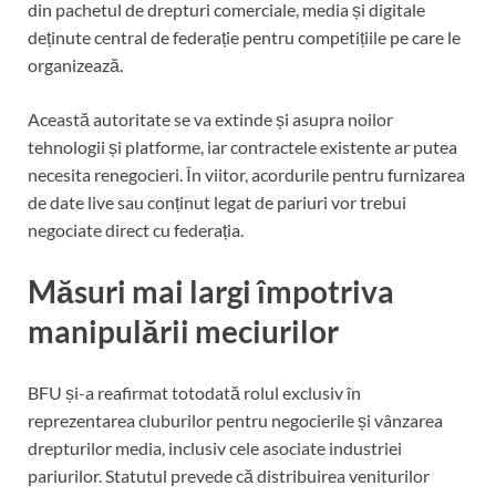
din pachetul de drepturi comerciale, media și digitale
deținute central de federație pentru competițiile pe care le
organizează.
Această autoritate se va extinde și asupra noilor
tehnologii și platforme, iar contractele existente ar putea
necesita renegocieri. În viitor, acordurile pentru furnizarea
de date live sau conținut legat de pariuri vor trebui
negociate direct cu federația.
Măsuri mai largi împotriva
manipulării meciurilor
BFU și-a reafirmat totodată rolul exclusiv în
reprezentarea cluburilor pentru negocierile și vânzarea
drepturilor media, inclusiv cele asociate industriei
pariurilor. Statutul prevede că distribuirea veniturilor