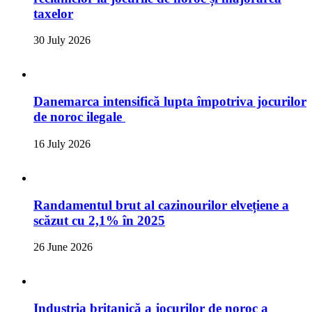
taxelor
30 July 2026
Danemarca intensifică lupta împotriva jocurilor
de noroc ilegale
16 July 2026
Randamentul brut al cazinourilor elvețiene a
scăzut cu 2,1% în 2025
26 June 2026
Industria britanică a jocurilor de noroc a