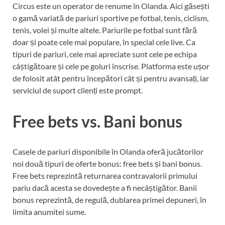
Circus este un operator de renume în Olanda. Aici găsești
o gamă variată de pariuri sportive pe fotbal, tenis, ciclism,
tenis, volei și multe altele. Pariurile pe fotbal sunt fără
doar și poate cele mai populare, în special cele live. Ca
tipuri de pariuri, cele mai apreciate sunt cele pe echipa
câștigătoare și cele pe goluri înscrise. Platforma este ușor
de folosit atât pentru începători cât și pentru avansați, iar
serviciul de suport clienți este prompt.
Free bets vs. Bani bonus
Casele de pariuri disponibile în Olanda oferă jucătorilor
noi două tipuri de oferte bonus: free bets și bani bonus.
Free bets reprezintă returnarea contravalorii primului
pariu dacă acesta se dovedește a fi necâștigător. Banii
bonus reprezintă, de regulă, dublarea primei depuneri, în
limita anumitei sume.