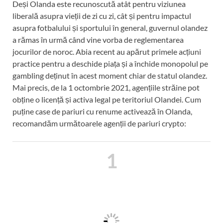
Deși Olanda este recunoscută atât pentru viziunea
liberală asupra vieții de zi cu zi, cât și pentru impactul
asupra fotbalului și sportului în general, guvernul olandez
a rămas în urmă când vine vorba de reglementarea
jocurilor de noroc. Abia recent au apărut primele acțiuni
practice pentru a deschide piața și a închide monopolul pe
gambling deținut în acest moment chiar de statul olandez.
Mai precis, de la 1 octombrie 2021, agențiile străine pot
obține o licență și activa legal pe teritoriul Olandei. Cum
puține case de pariuri cu renume activează în Olanda,
recomandăm următoarele agenții de pariuri crypto:
1