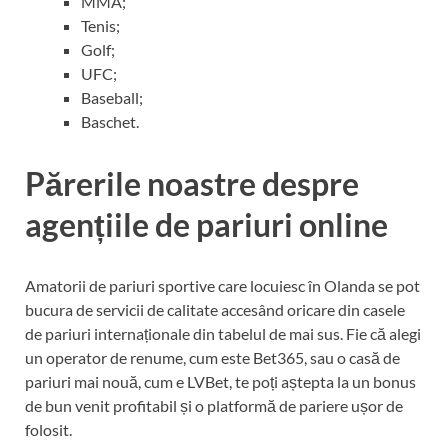
MMA;
Tenis;
Golf;
UFC;
Baseball;
Baschet.
Părerile noastre despre
agențiile de pariuri online
Amatorii de pariuri sportive care locuiesc în Olanda se pot
bucura de servicii de calitate accesând oricare din casele
de pariuri internaționale din tabelul de mai sus. Fie că alegi
un operator de renume, cum este Bet365, sau o casă de
pariuri mai nouă, cum e LVBet, te poți aștepta la un bonus
de bun venit profitabil și o platformă de pariere ușor de
folosit.