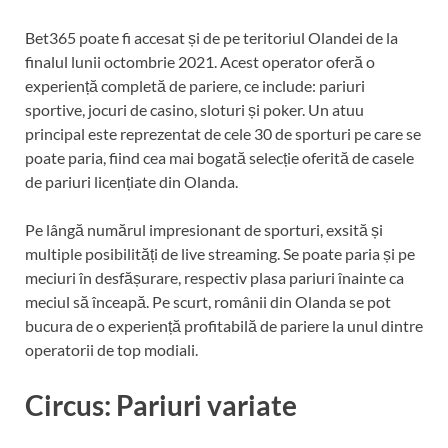
Bet365 poate fi accesat și de pe teritoriul Olandei de la
finalul lunii octombrie 2021. Acest operator oferă o
experiență completă de pariere, ce include: pariuri
sportive, jocuri de casino, sloturi și poker. Un atuu
principal este reprezentat de cele 30 de sporturi pe care se
poate paria, fiind cea mai bogată selecție oferită de casele
de pariuri licențiate din Olanda.
Pe lângă numărul impresionant de sporturi, exsită și
multiple posibilități de live streaming. Se poate paria și pe
meciuri în desfășurare, respectiv plasa pariuri înainte ca
meciul să înceapă. Pe scurt, românii din Olanda se pot
bucura de o experiență profitabilă de pariere la unul dintre
operatorii de top modiali.
Circus: Pariuri variate