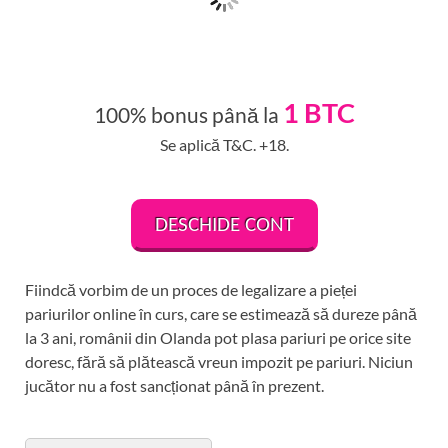
1 BTC
100% bonus până la
Se aplică T&C. +18.
DESCHIDE CONT
Fiindcă vorbim de un proces de legalizare a pieței
pariurilor online în curs, care se estimează să dureze până
la 3 ani, românii din Olanda pot plasa pariuri pe orice site
doresc, fără să plătească vreun impozit pe pariuri. Niciun
jucător nu a fost sancționat până în prezent.