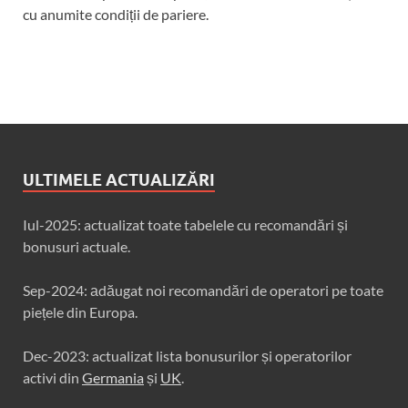
cu anumite condiții de pariere.
ULTIMELE ACTUALIZĂRI
Iul-2025: actualizat toate tabelele cu recomandări și
bonusuri actuale.
Sep-2024: аdăugat noi recomandări de operatori pe toate
piețele din Europa.
Dec-2023: actualizat lista bonusurilor și operatorilor
activi din
Germania
și
UK
.