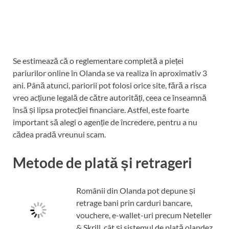
Se estimează că o reglementare completă a pieței
pariurilor online în Olanda se va realiza în aproximativ 3
ani. Până atunci, pariorii pot folosi orice site, fără a risca
vreo acțiune legală de către autorități, ceea ce înseamnă
însă și lipsa protecției financiare. Astfel, este foarte
important să alegi o agenție de încredere, pentru a nu
cădea pradă vreunui scam.
Metode de plată și retrageri
Românii din Olanda pot depune și
retrage bani prin carduri bancare,
vouchere, e-wallet-uri precum Neteller
& Skrill, cât și sistemul de plată olandez