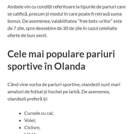
Ambele vin cu condiții referitoare la tipurile de pariuri care
se califică, precum și modul în care poate fi retrasă suma
bonus. De asemenea, valabilitatea ”free bets-urilor” este
de 7 zile, spre deosebire de 30 de zile în cazul celeilalte
oferte de bun venit.
Cele mai populare pariuri
sportive în Olanda
Când vine vorba de pariuri sportive, olandezii sunt mari
amatori de fotbal și hochei pe iarbă. De asemenea,
olandezii preferă și:
Cursele cu cai;
Volei;
Ciclism;