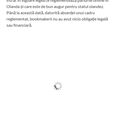
intrat în vigoare legea ce reglementează pariurile online în
Olanda și care este de bun augur pentru statul olandez.
Până la această dată, datorită absenței unui cadru
reglementat, bookmakerii nu au avut nicio obligație legală
sau financiară.