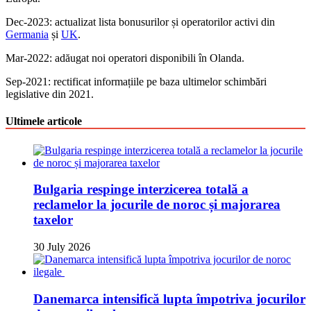
Dec-2023: actualizat lista bonusurilor și operatorilor activi din
Germania
și
UK
.
Mar-2022: adăugat noi operatori disponibili în Olanda.
Sep-2021: rectificat informațiile pe baza ultimelor schimbări
legislative din 2021.
Ultimele articole
Bulgaria respinge interzicerea totală a
reclamelor la jocurile de noroc și majorarea
taxelor
30 July 2026
Danemarca intensifică lupta împotriva jocurilor