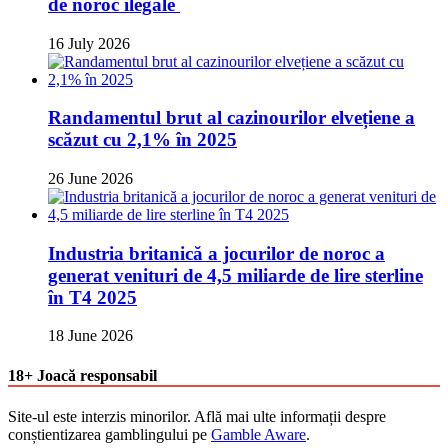
de noroc ilegale
16 July 2026
Randamentul brut al cazinourilor elvețiene a
scăzut cu 2,1% în 2025
26 June 2026
Industria britanică a jocurilor de noroc a
generat venituri de 4,5 miliarde de lire sterline
în T4 2025
18 June 2026
18+ Joacă responsabil
Site-ul este interzis minorilor. Află mai ulte informații despre
conștientizarea gamblingului pe
Gamble Aware
.