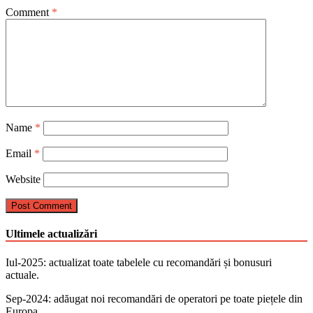
Comment
*
Name
*
Email
*
Website
Ultimele actualizări
Iul-2025: actualizat toate tabelele cu recomandări și bonusuri
actuale.
Sep-2024: аdăugat noi recomandări de operatori pe toate piețele din
Europa.