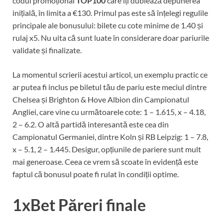
codul promoțional
TOP100
care îți dublează depunerea
inițială, în limita a €130. Primul pas este să înțelegi regulile
principale ale bonusului: bilete cu cote minime de 1.40 și
rulaj x5. Nu uita că sunt luate în considerare doar pariurile
validate și finalizate.
La momentul scrierii acestui articol, un exemplu practic ce
ar putea fi inclus pe biletul tău de pariu este meciul dintre
Chelsea și Brighton & Hove Albion din Campionatul
Angliei, care vine cu următoarele cote: 1 – 1.615, x – 4.18,
2 – 6.2. O altă partidă interesantă este cea din
Campionatul Germaniei, dintre Koln și RB Leipzig: 1 – 7.8,
x – 5.1, 2 – 1.445. Desigur, opțiunile de pariere sunt mult
mai generoase. Ceea ce vrem să scoate în evidență este
faptul că bonusul poate fi rulat în condiții optime.
1xBet Păreri finale