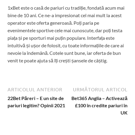
1xBet este o casă de pariuri cu tradiție, fondată acum mai
bine de 10 ani. Ce ne-a impresionat cel mai mult la acest
operator este oferta generoasă. Poți paria pe
evenimentele sportive cele mai cunoscute, dar poți testa
piața și pe sporturi mai puțin populare. Interfața este
intuitivă și ușor de folosit, cu toate informațiile de care ai
nevoie la îndemână. Cotele sunt bune, iar oferta de bun
venit te poate ajuta să îți crești șansele de câștig.
ARTICOLUL ANTERIOR
URMĂTORUL ARTICOL
22Bet Păreri – E un site de
Bet365 Anglia – Activează
pariuri legitim? Opinii 2021
£100 în credite pariuri în
UK