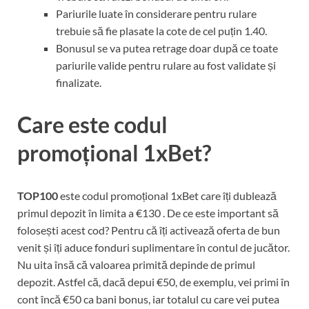
Pariurile luate în considerare pentru rulare
trebuie să fie plasate la cote de cel puțin 1.40.
Bonusul se va putea retrage doar după ce toate
pariurile valide pentru rulare au fost validate și
finalizate.
Care este codul
promoțional 1xBet?
TOP100
este codul promoțional 1xBet care îți dublează
primul depozit în limita a €130 . De ce este important să
folosești acest cod? Pentru că îți activează oferta de bun
venit și îți aduce fonduri suplimentare în contul de jucător.
Nu uita însă că valoarea primită depinde de primul
depozit. Astfel că, dacă depui €50, de exemplu, vei primi în
cont încă €50 ca bani bonus, iar totalul cu care vei putea