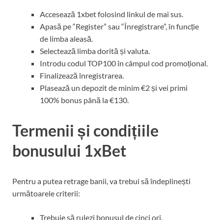
Accesează 1xbet folosind linkul de mai sus.
Apasă pe “Register” sau “Înregistrare”, în funcție
de limba aleasă.
Selectează limba dorită și valuta.
Introdu codul TOP100 în câmpul cod promoțional.
Finalizează înregistrarea.
Plasează un depozit de minim €2 și vei primi
100% bonus până la €130.
Termenii și condițiile
bonusului 1xBet
Pentru a putea retrage banii, va trebui să îndeplinești
următoarele criterii:
Trebuie să rulezi bonusul de cinci ori.