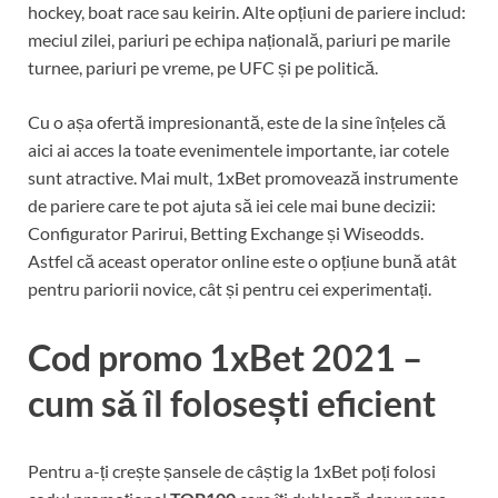
hockey, boat race sau keirin. Alte opțiuni de pariere includ:
meciul zilei, pariuri pe echipa națională, pariuri pe marile
turnee, pariuri pe vreme, pe UFC și pe politică.
Cu o așa ofertă impresionantă, este de la sine înțeles că
aici ai acces la toate evenimentele importante, iar cotele
sunt atractive. Mai mult, 1xBet promovează instrumente
de pariere care te pot ajuta să iei cele mai bune decizii:
Configurator Parirui, Betting Exchange și Wiseodds.
Astfel că aceast operator online este o opțiune bună atât
pentru pariorii novice, cât și pentru cei experimentați.
Cod promo 1xBet 2021 –
cum să îl folosești eficient
Pentru a-ți crește șansele de câștig la 1xBet poți folosi