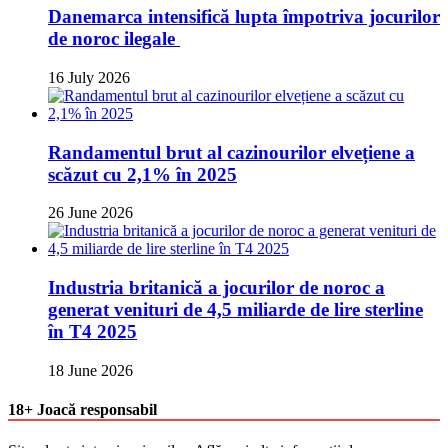
Danemarca intensifică lupta împotriva jocurilor
de noroc ilegale
16 July 2026
Randamentul brut al cazinourilor elvețiene a
scăzut cu 2,1% în 2025
26 June 2026
Industria britanică a jocurilor de noroc a
generat venituri de 4,5 miliarde de lire sterline
în T4 2025
18 June 2026
18+ Joacă responsabil