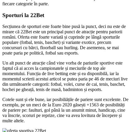
fiecare categorie în parte.
Sporturi la 22Bet
Secțiunea de sporturi este foarte bine pusă la punct, deci nu este de
mirare că 22Bet este un principal punct de atracție pentru pariorii
români. Oferta este foarte variată și cuprinde pe lângă sporturile
populare (fotbal, tenis, baschet) și variante exotice, precum
concursuri cu bărci, floorball sau hurling. De asemenea, se mai
poate paria pe politică, fotbal sau esports.
Un alt punct de atracție când vine vorba de pariurile sportive este
faptul că ai acces la campionatele și meciurile de top ale
momentului. Funcția de live betting este și ea disponibilă, iar la
momentul scrierii acestui articol se putea paria pe 46 de meciuri live
din următoarele categorii: fotbal, volei, curse de cai, tenis, baschet,
hochei pe gheață, tenis de masă, badminton și esports.
Cotele sunt și ele bune, iar posibiliățile de pariere sunt excelente. De
exemplu, pe un meci de la Euro 2020 găsești +1563 de posibilități
de pariere pe: faulturi, gol până la un anumit minut, handicap, cine
va înscrie, scoruri pe reprize, cine va avea lovitura de începere și
multe altele.