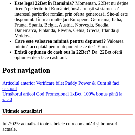
Este legal 22Bet în
România?
Momentan, 22Bet nu deține
licență pe teritoriul României, însă a reușit să stârnească
interesul pariorilor români prin oferta generoasă. Site-ul este
disponinibil în mai multe țări Europene: Germania, Italia,
Franța, Spania, Belgia, Austria, Norvegia, Suedia,
Danemarca, Finlanda, Elveția, Cehia, Grecia, Irlanda și
Moldova.
Care este valoarea minimă pentru depuneri?
Valoarea
minimă acceptată pentru depuneri este de 1 Euro.
Există opțiunea de cash out la 22Bet?
Da. 22Bet oferă
opțiunea de a face cash out.
Post navigation
Articolul anterior
Verificare bilet Paddy Power & Cum să faci
cashout
Următorul articol
Cod Promoțional 1xBet: 100% bonus până la
€130
Ultimele actualizări
Iul-2025: actualizat toate tabelele cu recomandări și bonusuri
actuale.