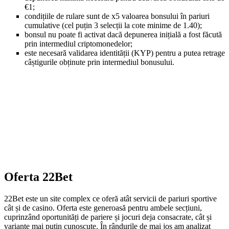
€1;
condițiile de rulare sunt de x5 valoarea bonsului în pariuri
cumulative (cel puțin 3 selecții la cote minime de 1.40);
bonsul nu poate fi activat dacă depunerea inițială a fost făcută
prin intermediul criptomonedelor;
este necesară validarea identității (KYP) pentru a putea retrage
câștigurile obținute prin intermediul bonusului.
Oferta 22Bet
22Bet este un site complex ce oferă atât servicii de pariuri sportive
cât și de casino. Oferta este generoasă pentru ambele secțiuni,
cuprinzând oportunități de pariere și jocuri deja consacrate, cât și
variante mai puțin cunoscute. În rândurile de mai jos am analizat