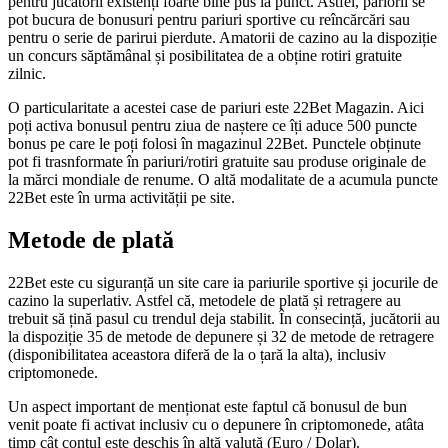
pentru jucătorii existenți foarte bine pus la punct. Astfel, pariorii se
pot bucura de bonusuri pentru pariuri sportive cu reîncărcări sau
pentru o serie de parirui pierdute. Amatorii de cazino au la dispoziție
un concurs săptămânal și posibilitatea de a obține rotiri gratuite
zilnic.
O particularitate a acestei case de pariuri este 22Bet Magazin. Aici
poți activa bonusul pentru ziua de naștere ce îți aduce 500 puncte
bonus pe care le poți folosi în magazinul 22Bet. Punctele obținute
pot fi trasnformate în pariuri/rotiri gratuite sau produse originale de
la mărci mondiale de renume. O altă modalitate de a acumula puncte
22Bet este în urma activității pe site.
Metode de plată
22Bet este cu siguranță un site care ia pariurile sportive și jocurile de
cazino la superlativ. Astfel că, metodele de plată și retragere au
trebuit să țină pasul cu trendul deja stabilit. În consecință, jucătorii au
la dispoziție 35 de metode de depunere și 32 de metode de retragere
(disponibilitatea aceastora diferă de la o țară la alta), inclusiv
criptomonede.
Un aspect important de menționat este faptul că bonusul de bun
venit poate fi activat inclusiv cu o depunere în criptomonede, atâta
timp cât contul este deschis în altă valută (Euro / Dolar).