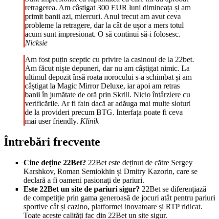
retragerea. Am câștigat 300 EUR luni dimineața și am
primit banii azi, miercuri. Anul trecut am avut ceva
probleme la retragere, dar la cât de ușor a mers totul
acum sunt impresionat. O să continui să-i folosesc.
Nicksie
Am fost puțin sceptic cu privire la casinoul de la 22bet.
Am făcut niște depuneri, dar nu am câștigat nimic. La
ultimul depozit însă roata norocului s-a schimbat și am
câștigat la Magic Mirror Deluxe, iar apoi am retras
banii în jumătate de oră prin Skrill. Nicio întârziere cu
verificările. Ar fi fain dacă ar adăuga mai multe sloturi
de la provideri precum BTG. Interfața poate fi ceva
mai user friendly.
Klinik
Întrebări frecvente
Cine deține 22Bet?
22Bet este deținut de către Sergey
Karshkov, Roman Semiokhin și Dmitry Kazorin, care se
declară a fi oameni pasionați de pariuri.
Este 22Bet un site de pariuri sigur?
22Bet se diferențiază
de competiție prin gama generoasă de jocuri atât pentru pariuri
sportive cât și cazino, platformei inovatoare și RTP ridicat.
Toate aceste calități fac din 22Bet un site sigur.