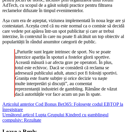
AdTech, cu scopul de a găsit soluții practice pentru filtrarea
reclamelor difuzate în timpul evenimentelor.
Așa cum era de așteptat, viziunea implementată în noua lege are și
contestatari. Aceștia cred că nu este normal ca o comisie să decidă
care vedete pot apărea într-un spot publicitar și care ar trebui
interzise, în contextul în care nu poate fi alcătuit un top obiectiv al
popularității în rândul anumitor categorii de public.
„Pariurile sunt legate intrinsec de sport. Nu se poate
interzice apariția în spoturi a fostelor glorii sportive.
Această măsură i-ar afecta grav pe operatori. În plus,
totul este echivoc. Dacă se consideră că reclama se
adresează publicului adult, atunci pot fi folosiți sportivi.
Granița este foarte subțire și orice decizie va naște
multe interpretări și discuții”, au comentat
reprezentanții industriei de gambling. Rămâne de văzut
dacă autoritățile vor face acum un pas în spate.
Post
Articolul anterior
Cod Bonus Bet365: Folosește codul EBTOP la
înregistrare
navigation
Următorul articol
Lupta Grupului Kindred cu gamblingul
compulsiv: Rezultate
Leave a Reply