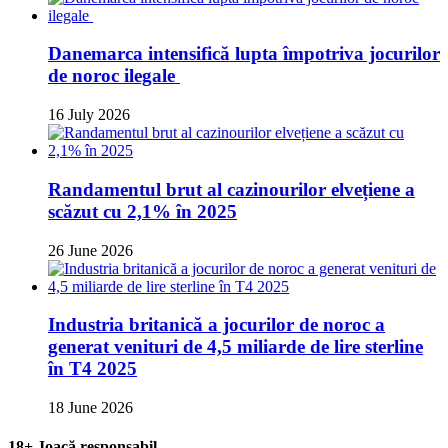
Danemarca intensifică lupta împotriva jocurilor
de noroc ilegale
16 July 2026
Randamentul brut al cazinourilor elvețiene a
scăzut cu 2,1% în 2025
26 June 2026
Industria britanică a jocurilor de noroc a
generat venituri de 4,5 miliarde de lire sterline
în T4 2025
18 June 2026
18+ Joacă responsabil