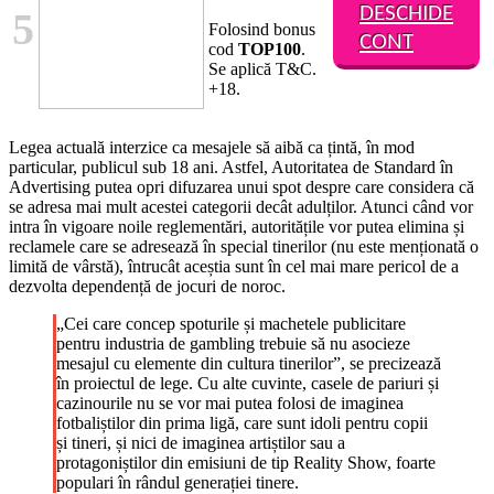
DESCHIDE
5
Folosind bonus
CONT
cod
TOP100
.
Se aplică T&C.
+18.
Legea actuală interzice ca mesajele să aibă ca țintă, în mod
particular, publicul sub 18 ani. Astfel, Autoritatea de Standard în
Advertising putea opri difuzarea unui spot despre care considera că
se adresa mai mult acestei categorii decât adulților. Atunci când vor
intra în vigoare noile reglementări, autoritățile vor putea elimina și
reclamele care se adresează în special tinerilor (nu este menționată o
limită de vârstă), întrucât aceștia sunt în cel mai mare pericol de a
dezvolta dependență de jocuri de noroc.
„Cei care concep spoturile și machetele publicitare
pentru industria de gambling trebuie să nu asocieze
mesajul cu elemente din cultura tinerilor”, se precizează
în proiectul de lege. Cu alte cuvinte, casele de pariuri și
cazinourile nu se vor mai putea folosi de imaginea
fotbaliștilor din prima ligă, care sunt idoli pentru copii
și tineri, și nici de imaginea artiștilor sau a
protagoniștilor din emisiuni de tip Reality Show, foarte
populari în rândul generației tinere.