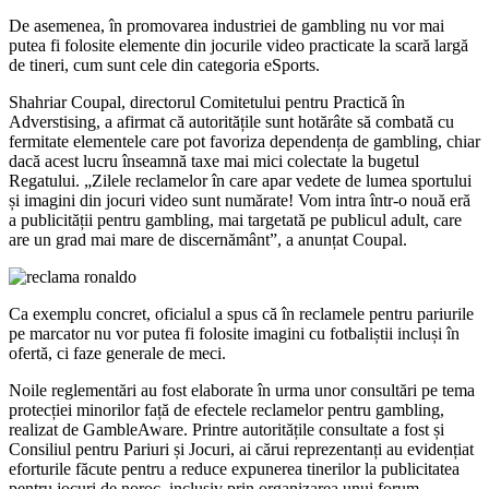
De asemenea, în promovarea industriei de gambling nu vor mai
putea fi folosite elemente din jocurile video practicate la scară largă
de tineri, cum sunt cele din categoria eSports.
Shahriar Coupal, directorul Comitetului pentru Practică în
Adverstising, a afirmat că autoritățile sunt hotărâte să combată cu
fermitate elementele care pot favoriza dependența de gambling, chiar
dacă acest lucru înseamnă taxe mai mici colectate la bugetul
Regatului. „Zilele reclamelor în care apar vedete de lumea sportului
și imagini din jocuri video sunt numărate! Vom intra într-o nouă eră
a publicității pentru gambling, mai targetată pe publicul adult, care
are un grad mai mare de discernământ”, a anunțat Coupal.
Ca exemplu concret, oficialul a spus că în reclamele pentru pariurile
pe marcator nu vor putea fi folosite imagini cu fotbaliștii incluși în
ofertă, ci faze generale de meci.
Noile reglementări au fost elaborate în urma unor consultări pe tema
protecției minorilor față de efectele reclamelor pentru gambling,
realizat de GambleAware. Printre autoritățile consultate a fost și
Consiliul pentru Pariuri și Jocuri, ai cărui reprezentanți au evidențiat
eforturile făcute pentru a reduce expunerea tinerilor la publicitatea
pentru jocuri de noroc, inclusiv prin organizarea unui forum