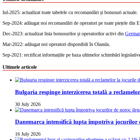
Iul-2025: actualizat toate tabelele cu recomandări și bonusuri actuale.
Sep-2024: аdăugat noi recomandări de operatori pe toate piețele din 
Dec-2023: actualizat lista bonusurilor și operatorilor activi din
German
Mar-2022: adăugat noi operatori disponibili în Olanda.
Sep-2021: rectificat informațiile pe baza ultimelor schimbări legislativ
Ultimele articole
Bulgaria respinge interzicerea totală a reclamelor
30 July 2026
Danemarca intensifică lupta împotriva jocurilor 
16 July 2026