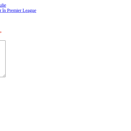
ulie
lor în Premier League
*