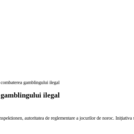
 combaterea gamblingului ilegal
gamblingului ilegal
ektionen, autoritatea de reglementare a jocurilor de noroc. Inițiativa s