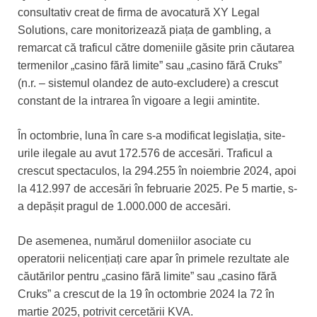
consultativ creat de firma de avocatură XY Legal
Solutions, care monitorizează piața de gambling, a
remarcat că traficul către domeniile găsite prin căutarea
termenilor „casino fără limite” sau „casino fără Cruks”
(n.r. – sistemul olandez de auto-excludere) a crescut
constant de la intrarea în vigoare a legii amintite.
În octombrie, luna în care s-a modificat legislația, site-
urile ilegale au avut 172.576 de accesări. Traficul a
crescut spectaculos, la 294.255 în noiembrie 2024, apoi
la 412.997 de accesări în februarie 2025. Pe 5 martie, s-
a depășit pragul de 1.000.000 de accesări.
De asemenea, numărul domeniilor asociate cu
operatorii nelicențiați care apar în primele rezultate ale
căutărilor pentru „casino fără limite” sau „casino fără
Cruks” a crescut de la 19 în octombrie 2024 la 72 în
martie 2025, potrivit cercetării KVA.