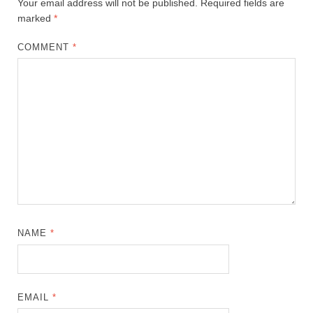
Your email address will not be published.
Required fields are
marked
*
COMMENT
*
NAME
*
EMAIL
*