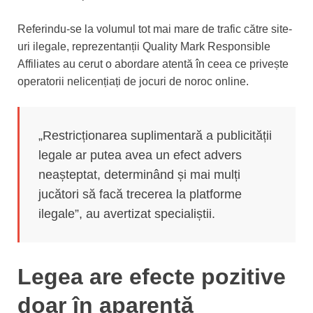
Referindu-se la volumul tot mai mare de trafic către site-
uri ilegale, reprezentanții Quality Mark Responsible
Affiliates au cerut o abordare atentă în ceea ce privește
operatorii nelicențiați de jocuri de noroc online.
„Restricționarea suplimentară a publicității
legale ar putea avea un efect advers
neașteptat, determinând și mai mulți
jucători să facă trecerea la platforme
ilegale”, au avertizat specialiștii.
Legea are efecte pozitive
doar în aparență