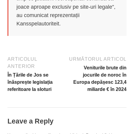
joace aproape exclusiv pe site-uri legale”,
au comunicat reprezentații
Kansspelautoriteit.
ARTICOLUL
URMĂTORUL ARTICOL
ANTERIOR
Veniturile brute din
În Țările de Jos se
jocurile de noroc în
înăsprește legislația
Europa depășesc 123,4
referitoare la sloturi
miliarde € în 2024
Leave a Reply