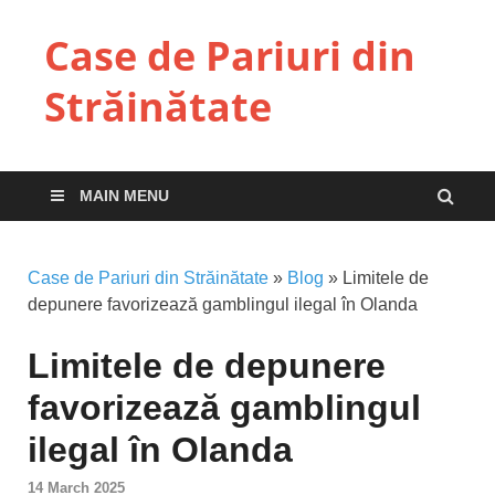
Case de Pariuri din
Străinătate
MAIN MENU
Case de Pariuri din Străinătate
»
Blog
»
Limitele de
depunere favorizează gamblingul ilegal în Olanda
Limitele de depunere
favorizează gamblingul
ilegal în Olanda
14 March 2025