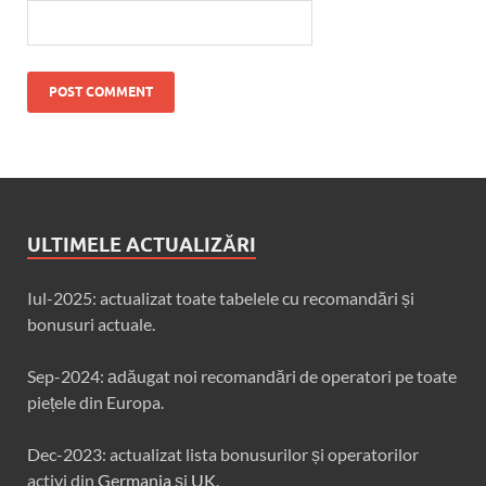
ULTIMELE ACTUALIZĂRI
Iul-2025: actualizat toate tabelele cu recomandări și
bonusuri actuale.
Sep-2024: аdăugat noi recomandări de operatori pe toate
piețele din Europa.
Dec-2023: actualizat lista bonusurilor și operatorilor
activi din
Germania
și
UK
.