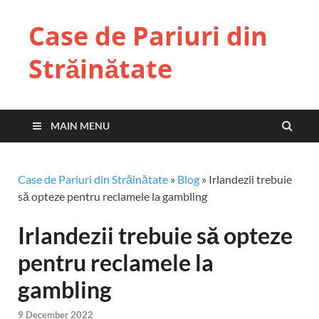
Case de Pariuri din
Străinătate
MAIN MENU
Case de Pariuri din Străinătate
»
Blog
»
Irlandezii trebuie
să opteze pentru reclamele la gambling
Irlandezii trebuie să opteze
pentru reclamele la
gambling
9 December 2022