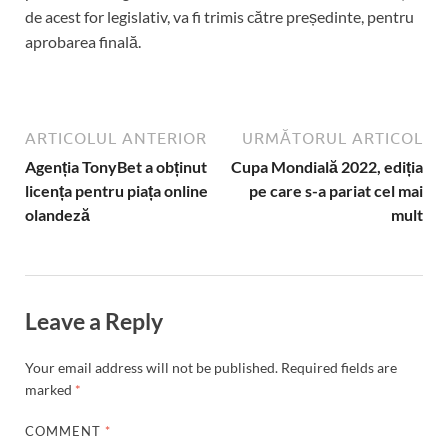
de acest for legislativ, va fi trimis către președinte, pentru
aprobarea finală.
ARTICOLUL ANTERIOR
URMĂTORUL ARTICOL
Agenția TonyBet a obținut
Cupa Mondială 2022, ediția
licența pentru piața online
pe care s-a pariat cel mai
olandeză
mult
Leave a Reply
Your email address will not be published.
Required fields are
marked
*
COMMENT
*