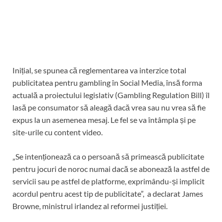
Inițial, se spunea că reglementarea va interzice total
publicitatea pentru gambling în Social Media, însă forma
actuală a proiectului legislativ (Gambling Regulation Bill) îl
lasă pe consumator să aleagă dacă vrea sau nu vrea să fie
expus la un asemenea mesaj. Le fel se va întâmpla și pe
site-urile cu content video.
„Se intenționează ca o persoană să primească publicitate
pentru jocuri de noroc numai dacă se abonează la astfel de
servicii sau pe astfel de platforme, exprimându-și implicit
acordul pentru acest tip de publicitate”, a declarat James
Browne, ministrul irlandez al reformei justiției.