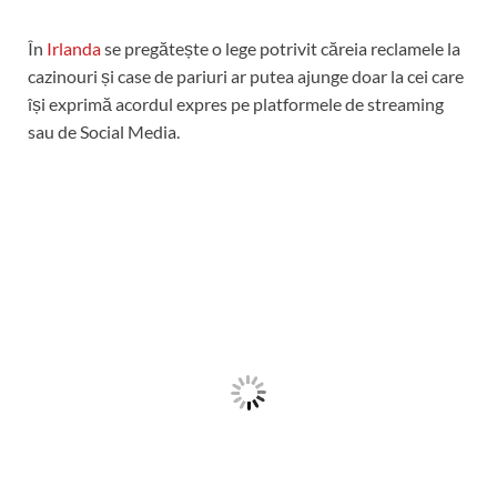
În
Irlanda
se pregătește o lege potrivit căreia reclamele la
cazinouri și case de pariuri ar putea ajunge doar la cei care
își exprimă acordul expres pe platformele de streaming
sau de Social Media.