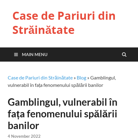
Case de Pariuri din
Străinătate
MAIN MENU
Case de Pariuri din Străinătate
»
Blog
»
Gamblingul,
vulnerabil în fața fenomenului spălării banilor
Gamblingul, vulnerabil în
fața fenomenului spălării
banilor
4 November 2022