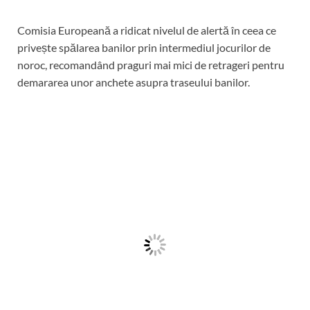
Comisia Europeană a ridicat nivelul de alertă în ceea ce
privește spălarea banilor prin intermediul jocurilor de
noroc, recomandând praguri mai mici de retrageri pentru
demararea unor anchete asupra traseului banilor.