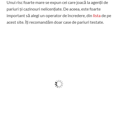
Unui risc foarte mare se expun cei care joacă la agenții de
pariuri și cazinouri nelicențiate. De aceea, este foarte
important să alegi un operator de încredere, din
lista
de pe
acest site. Îți recomandăm doar case de pariuri testate.