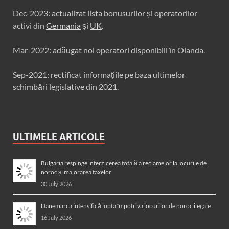
Dec-2023: actualizat lista bonusurilor și operatorilor
activi din
Germania
și
UK
.
Mar-2022: adăugat noi operatori disponibili în Olanda.
Sep-2021: rectificat informațiile pe baza ultimelor
schimbări legislative din 2021.
ULTIMELE ARTICOLE
Bulgaria respinge interzicerea totală a reclamelor la jocurile de
noroc și majorarea taxelor
30 July 2026
Danemarca intensifică lupta împotriva jocurilor de noroc ilegale
16 July 2026