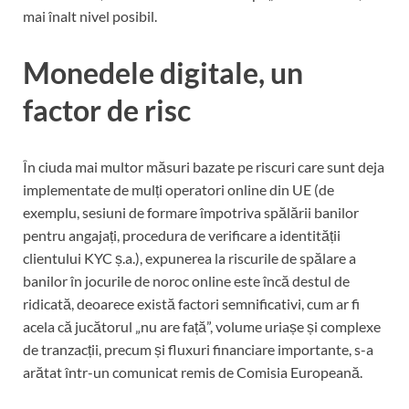
mai înalt nivel posibil.
Monedele digitale, un
factor de risc
În ciuda mai multor măsuri bazate pe riscuri care sunt deja
implementate de mulți operatori online din UE (de
exemplu, sesiuni de formare împotriva spălării banilor
pentru angajați, procedura de verificare a identității
clientului KYC ș.a.), expunerea la riscurile de spălare a
banilor în jocurile de noroc online este încă destul de
ridicată, deoarece există factori semnificativi, cum ar fi
acela că jucătorul „nu are față”, volume uriașe și complexe
de tranzacții, precum și fluxuri financiare importante, s-a
arătat într-un comunicat remis de Comisia Europeană.