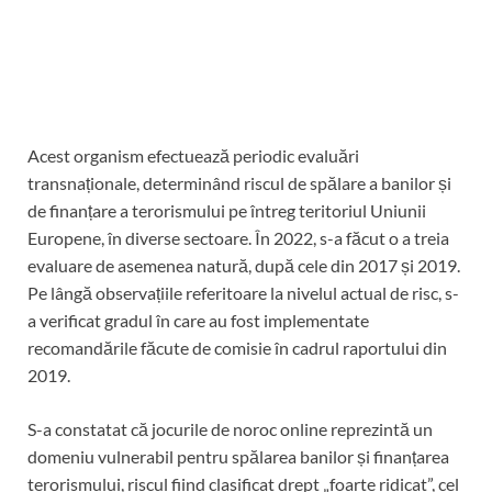
Acest organism efectuează periodic evaluări
transnaționale, determinând riscul de spălare a banilor și
de finanțare a terorismului pe întreg teritoriul Uniunii
Europene, în diverse sectoare. În 2022, s-a făcut o a treia
evaluare de asemenea natură, după cele din 2017 și 2019.
Pe lângă observațiile referitoare la nivelul actual de risc, s-
a verificat gradul în care au fost implementate
recomandările făcute de comisie în cadrul raportului din
2019.
S-a constatat că jocurile de noroc online reprezintă un
domeniu vulnerabil pentru spălarea banilor și finanțarea
terorismului, riscul fiind clasificat drept „foarte ridicat”, cel