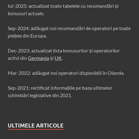
Iul-2025: actualizat toate tabelele cu recomandări și
bonusuri actuale.
Sep-2024: аdăugat noi recomandări de operatori pe toate
piețele din Europa.
Dec-2023: actualizat lista bonusurilor și operatorilor
activi din
Germania
și
UK
.
Mar-2022: adăugat noi operatori disponibili în Olanda.
Sep-2021: rectificat informațiile pe baza ultimelor
schimbări legislative din 2021.
ULTIMELE ARTICOLE