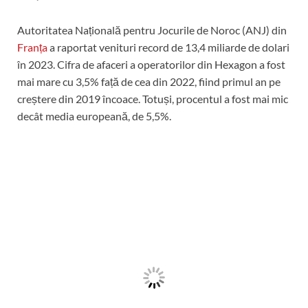
Autoritatea Națională pentru Jocurile de Noroc (ANJ) din
Franța
a raportat venituri record de 13,4 miliarde de dolari
în 2023. Cifra de afaceri a operatorilor din Hexagon a fost
mai mare cu 3,5% față de cea din 2022, fiind primul an pe
creștere din 2019 încoace. Totuși, procentul a fost mai mic
decât media europeană, de 5,5%.