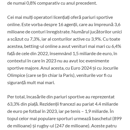
de numai 0,8% comparativ cu anul precedent.
Cei mai mulți operatori licențiați oferă pariuri sportive
online. Este vorba despre 16 agenții, care au împreună 3,6
milioane de conturi înregistrate. Numărul jucătorilor unici
a scăzut cu 7,3%, iar al conturilor active cu 3,9%. Cu toate
acestea, betting-ul online a avut venituri mai mari cu 6,4%
față de cele din 2022, însemnând 1,5 miliarde de euro, în
contextul în care în 2023 nu au avut loc evenimente
sportive majore. Anul acesta, cu Euro 2024 și cu Jocurile
Olimpice (care se țin chiar la Paris), veniturile vor fi cu
siguranță mult mai mari.
Per total, încasările din pariuri sportive au reprezentat
63,3% din piață. Rezidenții francezi au pariat 4.4 miliarde
de euro pe fotbal în 2023, iar pe tenis – 1,9 miliarde. În
topul celor mai populare sporturi urmează baschetul (899
de milioane) și rugby-ul (247 de milioane). Aceste patru