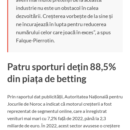
industrie nu este un obstacol în calea
dezvoltării. Creșterea vorbește de la sine și
ne încurajează în lupta pentru reducerea
numărului celor care joacă în exces”, a spus
Falque-Pierrotin.
Patru sporturi dețin 88,5%
din piața de betting
Prin raportul dat publicității, Autoritatea Națională pentru
Jocurile de Noroc a indicat că motorul creșterii a fost
reprezentat de segmentul online, care a înregistrat
venituri mai mari cu 7,2% față de 2022, până la 2,3
miliarde de euro. În 2022, acest sector avusese o creștere