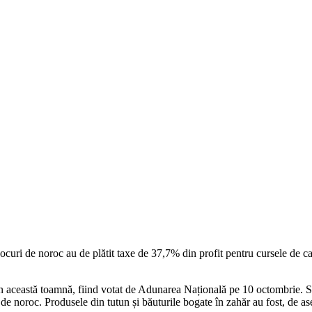
jocuri de noroc au de plătit taxe de 37,7% din profit pentru cursele de 
at în această toamnă, fiind votat de Adunarea Națională pe 10 octombrie. 
i de noroc. Produsele din tutun și băuturile bogate în zahăr au fost, de a