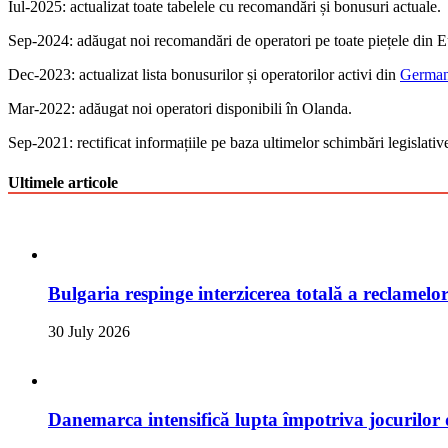
Iul-2025: actualizat toate tabelele cu recomandări și bonusuri actuale.
Sep-2024: аdăugat noi recomandări de operatori pe toate piețele din 
Dec-2023: actualizat lista bonusurilor și operatorilor activi din
German
Mar-2022: adăugat noi operatori disponibili în Olanda.
Sep-2021: rectificat informațiile pe baza ultimelor schimbări legislativ
Ultimele articole
Bulgaria respinge interzicerea totală a reclamelor
30 July 2026
Danemarca intensifică lupta împotriva jocurilor 