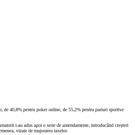
cai, de 40,8% pentru poker online, de 55,2% pentru pariuri sportive
Senatorii i-au adus apoi o serie de amendamente, introducând creșteri
semenea, vizate de majorarea taxelor.