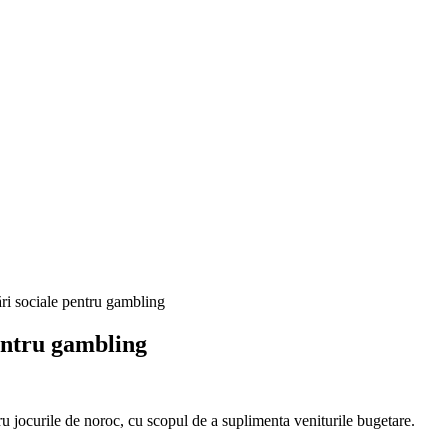
ări sociale pentru gambling
pentru gambling
ru jocurile de noroc, cu scopul de a suplimenta veniturile bugetare.