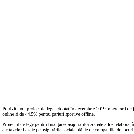
Potrivit unui proiect de lege adoptat în decembrie 2019, operatorii de 
online și de 44,5% pentru pariuri sportive offline.
Proiectul de lege pentru finanțarea asigurărilor sociale a fost elabor
ale taxelor bazate pe asigurările sociale plătite de companiile de jocur