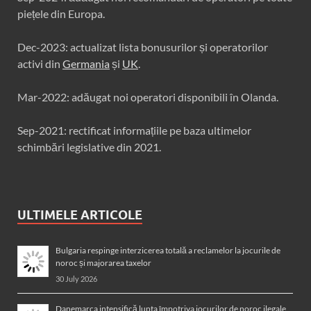
piețele din Europa.
Dec-2023: actualizat lista bonusurilor și operatorilor
activi din
Germania
și
UK
.
Mar-2022: adăugat noi operatori disponibili în Olanda.
Sep-2021: rectificat informațiile pe baza ultimelor
schimbări legislative din 2021.
ULTIMELE ARTICOLE
Bulgaria respinge interzicerea totală a reclamelor la jocurile de
noroc și majorarea taxelor
30 July 2026
Danemarca intensifică lupta împotriva jocurilor de noroc ilegale