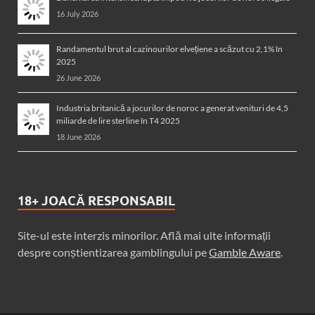
16 July 2026
Randamentul brut al cazinourilor elvețiene a scăzut cu 2,1% în
2025
26 June 2026
Industria britanică a jocurilor de noroc a generat venituri de 4,5
miliarde de lire sterline în T4 2025
18 June 2026
18+ JOACĂ RESPONSABIL
Site-ul este interzis minorilor. Află mai ulte informații
despre conștientizarea gamblingului pe
Gamble Aware
.