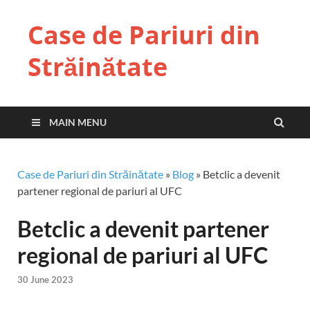
Case de Pariuri din
Străinătate
MAIN MENU
Case de Pariuri din Străinătate
»
Blog
»
Betclic a devenit
partener regional de pariuri al UFC
Betclic a devenit partener
regional de pariuri al UFC
30 June 2023