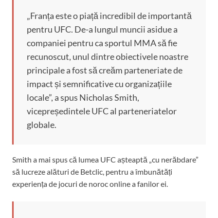
„Franța este o piață incredibil de importantă
pentru UFC. De-a lungul muncii asidue a
companiei pentru ca sportul MMA să fie
recunoscut, unul dintre obiectivele noastre
principale a fost să creăm parteneriate de
impact și semnificative cu organizațiile
locale”, a spus Nicholas Smith,
vicepreședintele UFC al parteneriatelor
globale.
Smith a mai spus că lumea UFC așteaptă „cu nerăbdare”
să lucreze alături de Betclic, pentru a îmbunătăți
experiența de jocuri de noroc online a fanilor ei.