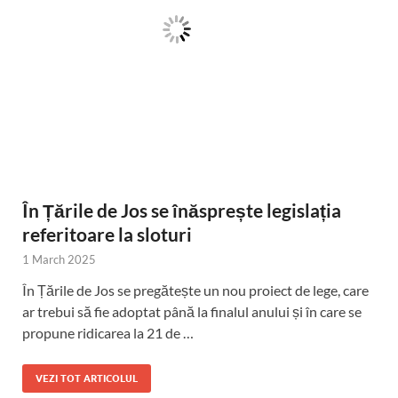
În Țările de Jos se înăsprește legislația
referitoare la sloturi
1 March 2025
În Țările de Jos se pregătește un nou proiect de lege, care
ar trebui să fie adoptat până la finalul anului și în care se
propune ridicarea la 21 de …
VEZI TOT ARTICOLUL