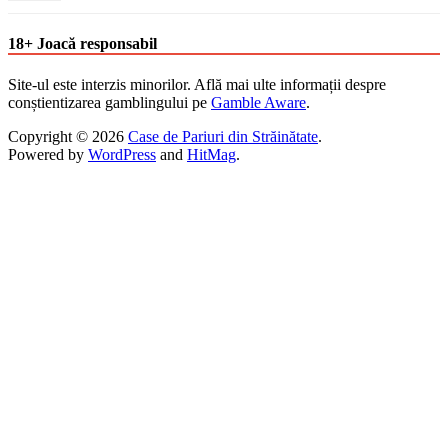
18+ Joacă responsabil
Site-ul este interzis minorilor. Află mai ulte informații despre
conștientizarea gamblingului pe
Gamble Aware
.
Copyright © 2026
Case de Pariuri din Străinătate
.
Powered by
WordPress
and
HitMag
.