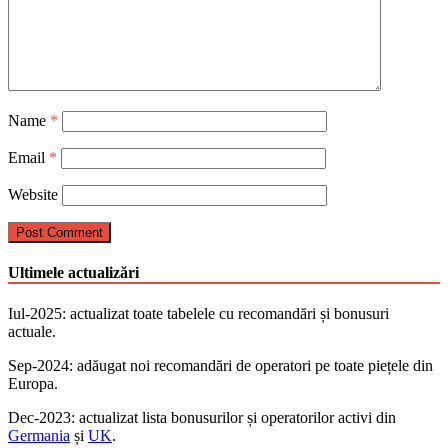
Name
*
Email
*
Website
Ultimele actualizări
Iul-2025: actualizat toate tabelele cu recomandări și bonusuri
actuale.
Sep-2024: аdăugat noi recomandări de operatori pe toate piețele din
Europa.
Dec-2023: actualizat lista bonusurilor și operatorilor activi din
Germania
și
UK
.