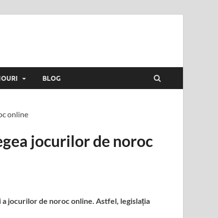
NOURI
BLOG
oc online
gea jocurilor de noroc
jocurilor de noroc online. Astfel, legislația