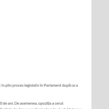
 în plin proces legislativ în Parlament după ce a
0 de ani. De asemenea, opoziția a cerut