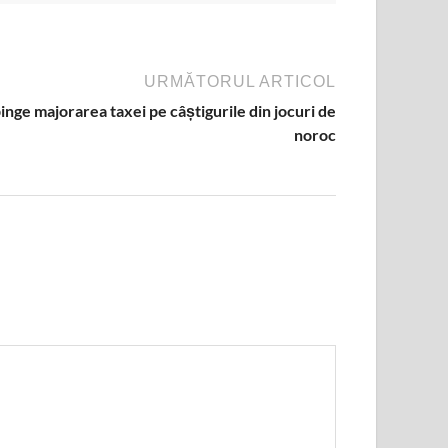
URMĂTORUL ARTICOL
nge majorarea taxei pe câștigurile din jocuri de
noroc