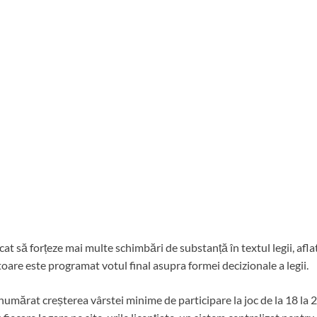
t să forțeze mai multe schimbări de substanță în textul legii, aflat
are este programat votul final asupra formei decizionale a legii.
umărat creșterea vârstei minime de participare la joc de la 18 la 2