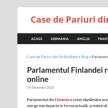
Case de Pariuri di
ACASĂ
GERMANIA
ANGLIA
FRAN
Case de Pariuri din Străinătate
»
Blog
»
Parlament
Parlamentul Finlandei 
online
19 December 2025
Parlamentul din
Finlanda
a votat săptămâna aceas
merge mai departe în forma actuală, urmând să 