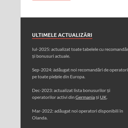
ULTIMELE ACTUALIZĂRI
Iul-2025: actualizat toate tabelele cu recomandăr
și bonusuri actuale.
Sep-2024: аdăugat noi recomandări de operatori
pe toate piețele din Europa.
Dec-2023: actualizat lista bonusurilor și
operatorilor activi din
Germania
și
UK
.
Mar-2022: adăugat noi operatori disponibili în
Olanda.