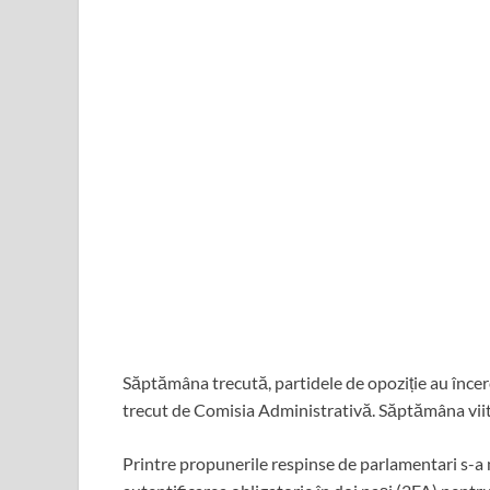
Săptămâna trecută, partidele de opoziție au încerca
trecut de Comisia Administrativă. Săptămâna viito
Printre propunerile respinse de parlamentari s-a n