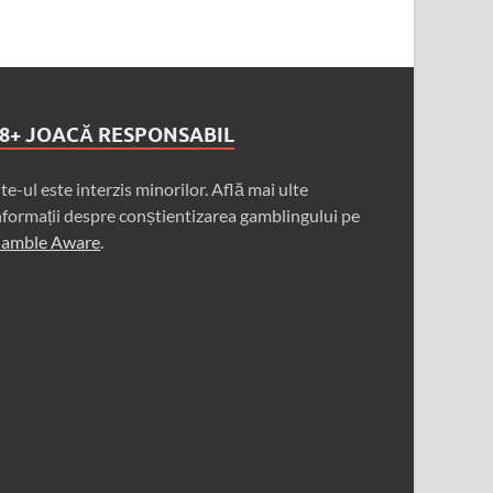
8+ JOACĂ RESPONSABIL
ite-ul este interzis minorilor. Află mai ulte
nformații despre conștientizarea gamblingului pe
amble Aware
.